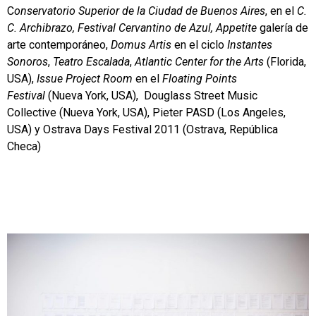
C
onservatorio Superior de la Ciudad de Buenos Aires
, en el
C.
C. Archibrazo, Festival Cervantino de Azul, Appetite
galería de
arte contemporáneo,
Domus Artis
en el ciclo
Instantes
Sonoros
,
Teatro Escalada
,
Atlantic Center for the Arts
(Florida,
USA),
Issue Project Room
en el
Floating Points
Festival
(Nueva York, USA), Douglass Street Music
Collective (Nueva York, USA), Pieter PASD (Los Angeles,
USA) y Ostrava Days Festival 2011 (Ostrava, República
Checa)