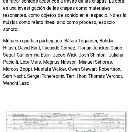
de filtrar sonidos acústicos a través de las chapas. La obra
es una investigación de las chapas como materiales
resonantes, como objetos de sonido en el espacio. No es la
música como relato lineal sino como proceso, espacio
sonoro.
Músicos que han participado: Bárara Togander, Bohdan
Hilash, David Kant, Facundo Gómez, Florian Juncker, Guido
Segal, Guillermina Etkin, Jacob Wick, Josh Shinton, Juliana
Paciulli, Lobi Meis, Magnus Nilsson, Manuel Sahores,
Marcos Zoppi, Mustafa Walker, Owen Stewart-Robertson,
Sam Nacht, Sergei Tcherepnin, Terri Hron, Thomas Verchot,
Wenchi Lazo.