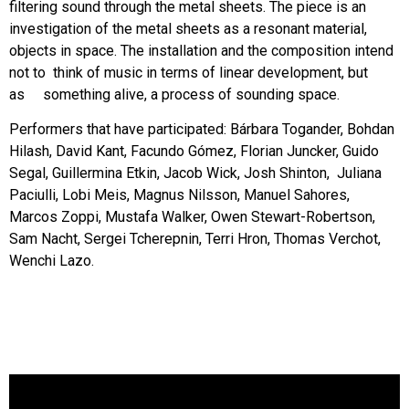
filtering sound through the metal sheets. The piece is an
investigation of the metal sheets as a resonant material,
objects in space. The installation and the composition intend
not to think of music in terms of linear development, but
as something alive, a process of sounding space.
Performers that have participated: Bárbara Togander, Bohdan
Hilash, David Kant, Facundo Gómez, Florian Juncker, Guido
Segal, Guillermina Etkin, Jacob Wick, Josh Shinton, Juliana
Paciulli, Lobi Meis, Magnus Nilsson, Manuel Sahores,
Marcos Zoppi, Mustafa Walker, Owen Stewart-Robertson,
Sam Nacht, Sergei Tcherepnin, Terri Hron, Thomas Verchot,
Wenchi Lazo.