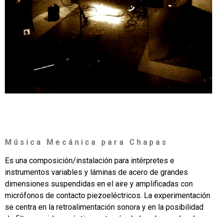
M ú s i c a M e c á n i c a p a r a C h a p a s
Es una composición/instalación para intérpretes e
instrumentos variables y láminas de acero de grandes
dimensiones suspendidas en el aire y amplificadas con
micrófonos de contacto piezoeléctricos. La experimentación
se centra en la retroalimentación sonora y en la posibilidad