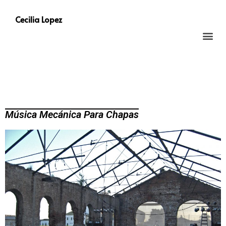
Cecilia Lopez
Música Mecánica Para Chapas